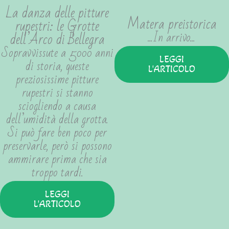
La danza delle pitture
Matera preistorica
rupestri: le Grotte
...In arrivo...
dell’Arco di Bellegra
Sopravvissute a 5000 anni
LEGGI
di storia, queste
L'ARTICOLO
preziosissime pitture
rupestri si stanno
sciogliendo a causa
dell’umidità della grotta.
Si può fare ben poco per
preservarle, però si possono
ammirare prima che sia
troppo tardi.
LEGGI
L'ARTICOLO