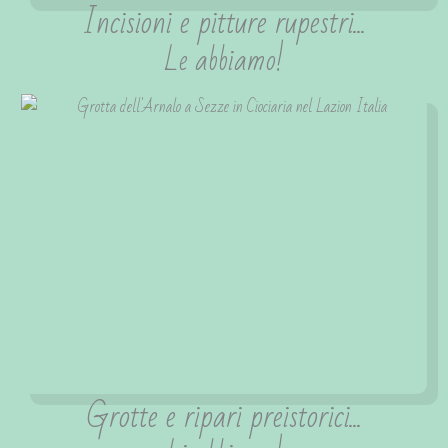
Incisioni e pitture rupestri...
Le abbiamo!
Grotte e ripari preistorici...