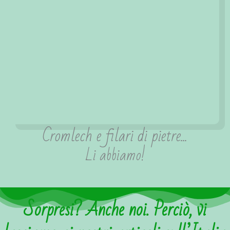
Cromlech e filari di pietre...
Li abbiamo!
Sorpresi? Anche noi. Perciò, vi