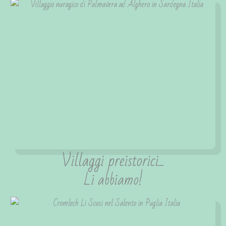
Villaggi preistorici...
Li abbiamo!