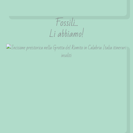
Fossili...
Li abbiamo!