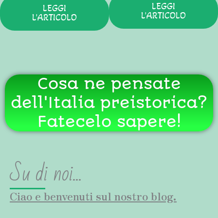
LEGGI
LEGGI
L'ARTICOLO
L'ARTICOLO
Cosa ne pensate
dell'Italia preistorica?
Fatecelo sapere!
Su di noi...
Ciao e benvenuti sul nostro blog.