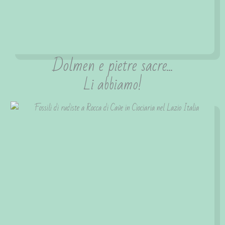
Dolmen e pietre sacre...
Li abbiamo!