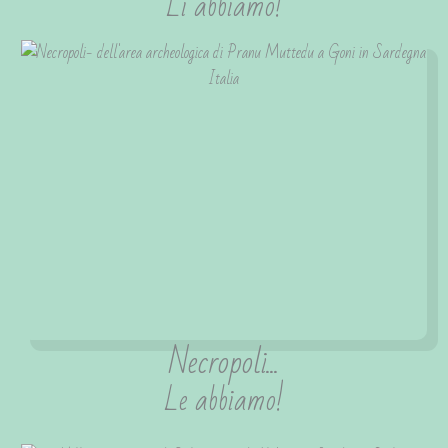
Li abbiamo!
Necropoli...
Le abbiamo!