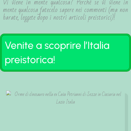
Vi viene in mente qualcosa? Perché se vi viene in
mente qualcosa fatecelo sapere nei commenti (ma non
barate, leggete dopo i nostri articoli preistorici)!
Venite a scoprire l’Italia
preistorica!