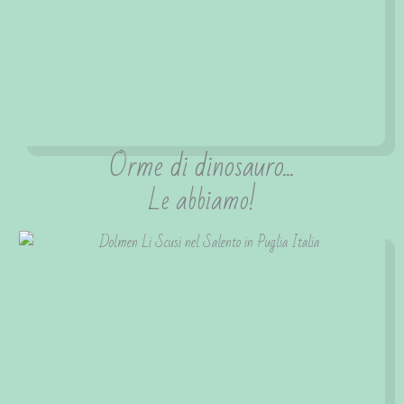
Orme di dinosauro...
Le abbiamo!