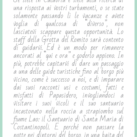
una risposta ai vostri turbamenti, o se state
solamente passando lì le vacanze e avete
voglia di qualcosa di “diverso”, non
lasciatevi scappare questa opportunità. Lo
staff della Grotta del Romito sarà contento
di guidarvi. Ed è un modo per rimanere
ancorati al “qui e ora” e goderlo appieno. In
più, potrebbe capitarvi di dare un passaggio
a una delle guide turistiche fino al borgo più
vicino, come è successo a noi, e di imparare
dai suoi racconti usi e costumi, fatti e
misfatti di Papasidero, invogliandoci a
visitare i suoi vicoli e il suo santuario
incastonato nella roccia a strapiombo sul
fiume Lao: il Santuario di Santa Maria di
Costantinopoli. E perché non passare la
notte nei dintorni del borgo, in una baita del