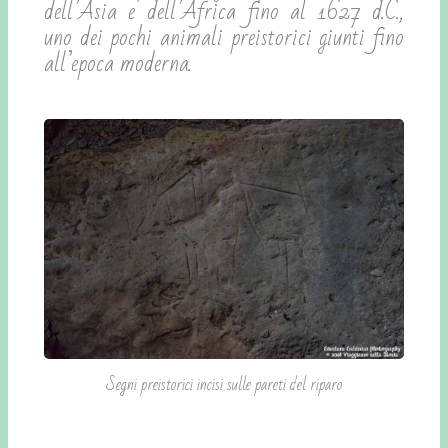
dell’Asia e dell’Africa fino al 1627 d.C.,
uno dei pochi animali preistorici giunti fino
all’epoca moderna.
Segni preistorici incisi sulle pareti del riparo