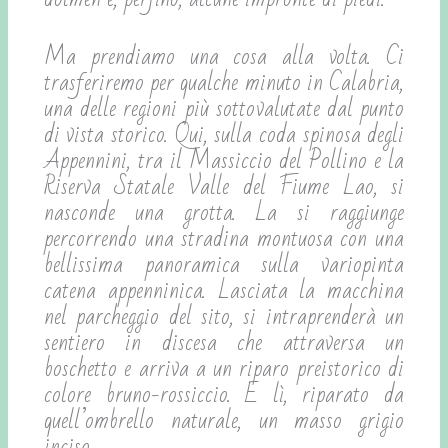
Ma prendiamo una cosa alla volta. Ci
trasferiremo per qualche minuto in Calabria,
una delle regioni più sottovalutate dal punto
di vista storico. Qui, sulla coda spinosa degli
Appennini, tra il Massiccio del Pollino e la
Riserva Statale Valle del Fiume Lao, si
nasconde una grotta. La si raggiunge
percorrendo una stradina montuosa con una
bellissima panoramica sulla variopinta
catena appenninica. Lasciata la macchina
nel parcheggio del sito, si intraprenderà un
sentiero in discesa che attraversa un
boschetto e arriva a un riparo preistorico di
colore bruno-rossiccio. E lì, riparato da
quell’ombrello naturale, un masso grigio
inciso.