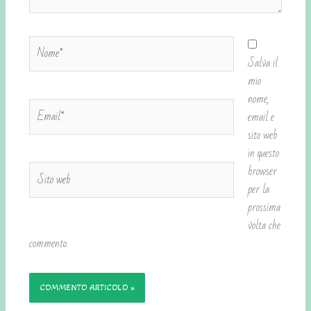
Nome*
Salva il
mio
nome,
Email*
email e
sito web
in questo
Sito
browser
web
per la
prossima
volta che
commento.