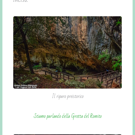
Il riparo preistorico
Stiamo parlando della Grotta del Romito