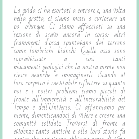
La guida ci ha esortati a entrare e, una volta
nella grotta, ci siamo messi a curiosare un
po’ ovunque. Ci siamo affacciati su una
sezione di scavo ancora in corso: altri
frammenti d’ossa spuntavano dal terreno
come lombrichi bianchi. Quelle ossa sono
sopravvissute a così tanti
mutamenti geologici che la nostra mente non
riesce neanche a immaginarli. Stando al
loro cospetto è inevitabile riflettere su quanto
noi e i nostri problemi siamo piccoli di
fronte all’immensità e all’inesorabilità del
Tempo e dell’Universo. Ci affanniamo per
niente, dimenticandoci di vivere e creare una
comunità solidale. Trovarsi di fronte a
evidenze tanto antiche e alla loro storia fa