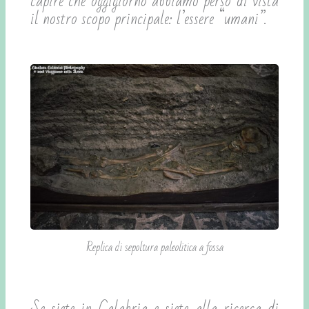
capire che oggigiorno abbiamo perso di vista
il nostro scopo principale: l’essere “umani”.
Replica di sepoltura paleolitica a fossa
Se siete in Calabria e siete alla ricerca di