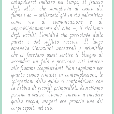
catapultarci indietro nel tempo. Il fruscio
degli alberi che somigliava al canto del
fiume Lao – utilizzato già in età paleolitica
come via di comunicazione e di
approvvigionamento del cibo –, il richiamo
degli uccelli, l’umidità che gocciolava dalle
pareti e dal soffitto rocciosi. Il luogo
emanava vibrazioni ancestrali e primitive
che ci facevano quasi sentire il bisogno di
accendere un falò e praticare riti intorno
alle fiamme scoppiettanti. Non sappiamo per
quanto siamo rimasti in contemplazione, le
spiegazioni della guida si confondevano con
la nebbia di ricordi primordiali. Riuscivamo
persino a vedere “l’uomo” intento a incidere
quella roccia, magari era proprio uno dei
corpi sepolti nel sito.