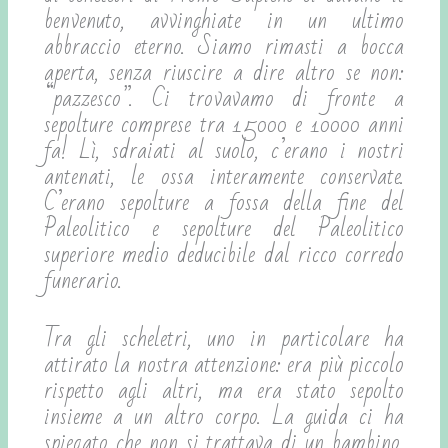
benvenuto, avvinghiate in un ultimo
abbraccio eterno. Siamo rimasti a bocca
aperta, senza riuscire a dire altro se non:
“pazzesco”. Ci trovavamo di fronte a
sepolture comprese tra 15000 e 10000 anni
fa! Lì, sdraiati al suolo, c’erano i nostri
antenati, le ossa interamente conservate.
C’erano sepolture a fossa della fine del
Paleolitico e sepolture del Paleolitico
superiore medio deducibile dal ricco corredo
funerario.
Tra gli scheletri, uno in particolare ha
attirato la nostra attenzione: era più piccolo
rispetto agli altri, ma era stato sepolto
insieme a un altro corpo. La guida ci ha
spiegato che non si trattava di un bambino,