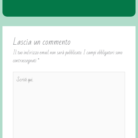
Lascia un commento
Il tuo indirizzo email non sarà pubblicato.
I campi obbligatori sono
contrassegnati
*
Scrivi
qui..