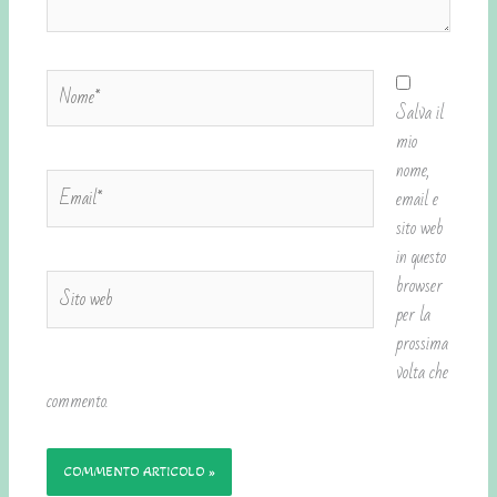
Nome*
Salva il
mio
nome,
Email*
email e
sito web
in questo
Sito
browser
web
per la
prossima
volta che
commento.