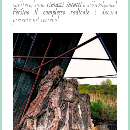
conifere, sono
rimasti
intatti
è sconvolgente!
Persino il complesso radicale
è ancora
presente nel terreno!