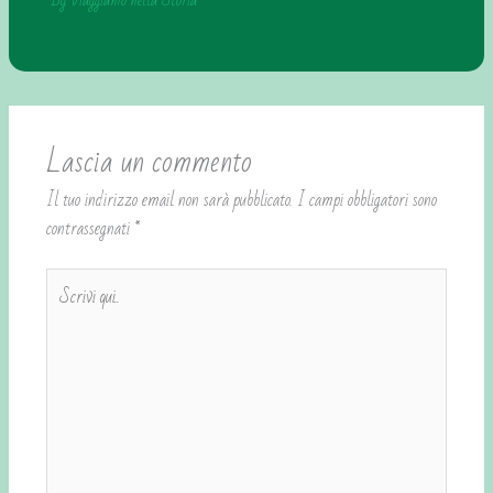
By
Viaggiamo nella Storia
Lascia un commento
Il tuo indirizzo email non sarà pubblicato.
I campi obbligatori sono
contrassegnati
*
Scrivi
qui..