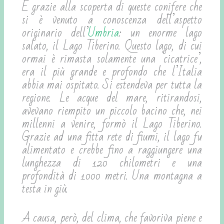
È grazie alla scoperta di queste conifere che
si è venuto a conoscenza dell’aspetto
originario dell’
Umbria
: un enorme lago
salato, il Lago Tiberino. Questo lago, di cui
ormai è rimasta solamente una ‘cicatrice’,
era il più grande e profondo che l’Italia
abbia mai ospitato. Si estendeva per tutta la
regione. Le acque del mare, ritirandosi,
avevano riempito un piccolo bacino che, nei
millenni a venire, formò il Lago Tiberino.
Grazie ad una fitta rete di fiumi, il lago fu
alimentato e crebbe fino a raggiungere una
lunghezza di 120 chilometri e una
profondità di 1000 metri. Una montagna a
testa in giù.
A causa, però, del clima, che favoriva piene e