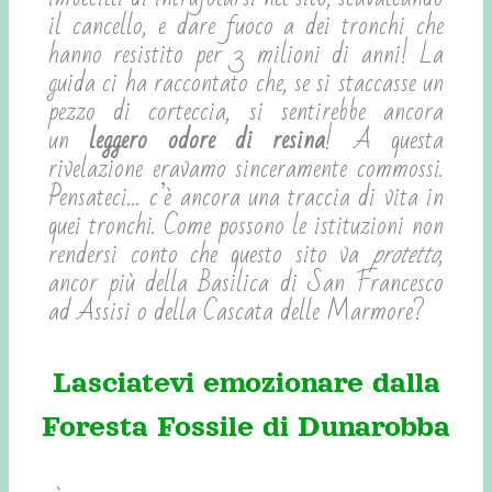
il cancello, e dare fuoco a dei tronchi che
hanno resistito per 3 milioni di anni! La
guida ci ha raccontato che, se si staccasse un
pezzo di corteccia, si sentirebbe ancora
un
leggero odore di resina
! A questa
rivelazione eravamo sinceramente commossi.
Pensateci… c’è ancora una traccia di vita in
quei tronchi. Come possono le istituzioni non
rendersi conto che questo sito va
protetto
,
ancor più della Basilica di San Francesco
ad Assisi o della Cascata delle Marmore?
Lasciatevi emozionare dalla
Foresta Fossile di Dunarobba