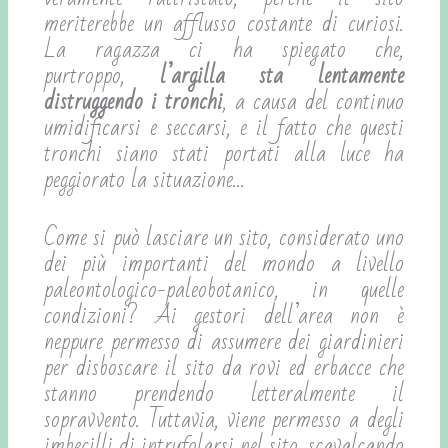
meriterebbe un afflusso costante di curiosi.
La ragazza ci ha spiegato che,
purtroppo,
l’argilla sta lentamente
distruggendo i tronchi
, a causa del continuo
umidificarsi e seccarsi, e il fatto che questi
tronchi siano stati portati alla luce ha
peggiorato la situazione…
Come si può lasciare un sito, considerato uno
dei più importanti del mondo a livello
paleontologico-paleobotanico, in quelle
condizioni? Ai gestori dell’area non è
neppure permesso di assumere dei giardinieri
per disboscare il sito da rovi ed erbacce che
stanno prendendo letteralmente il
sopravvento. Tuttavia, viene permesso a degli
imbecilli di intrufolarsi nel sito, scavalcando