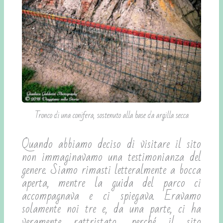
Tronco di una conifera, sostenuto alla base da argilla secca
Quando abbiamo deciso di visitare il sito
non immaginavamo una testimonianza del
genere. Siamo rimasti letteralmente a bocca
aperta, mentre la guida del parco ci
accompagnava e ci spiegava. Eravamo
solamente noi tre e, da una parte, ci ha
veramente rattristato, perché il sito