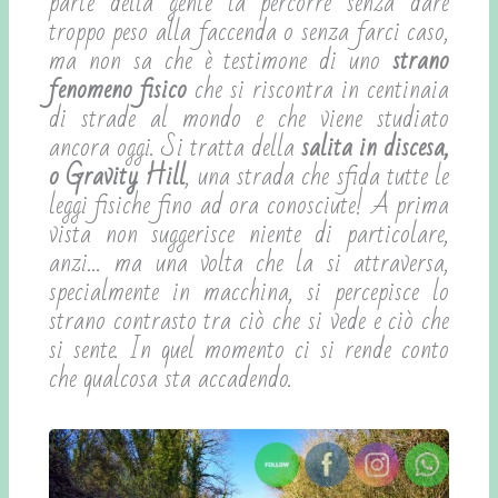
parte della gente la percorre senza dare
troppo peso alla faccenda o senza farci caso,
ma non sa che è testimone di uno
strano
fenomeno fisico
che si riscontra in centinaia
di strade al mondo e che viene studiato
ancora oggi. Si tratta della
salita in discesa,
o Gravity Hill
, una strada che sfida tutte le
leggi fisiche fino ad ora conosciute! A prima
vista non suggerisce niente di particolare,
anzi… ma una volta che la si attraversa,
specialmente in macchina, si percepisce lo
strano contrasto tra ciò che si vede e ciò che
si sente. In quel momento ci si rende conto
che qualcosa sta accadendo.