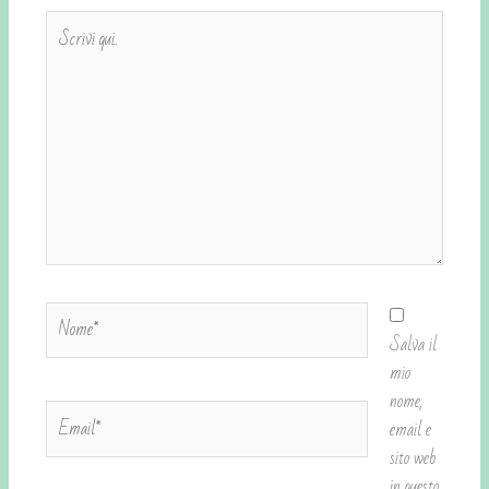
Scrivi
qui..
Nome*
Salva il
mio
nome,
Email*
email e
sito web
in questo