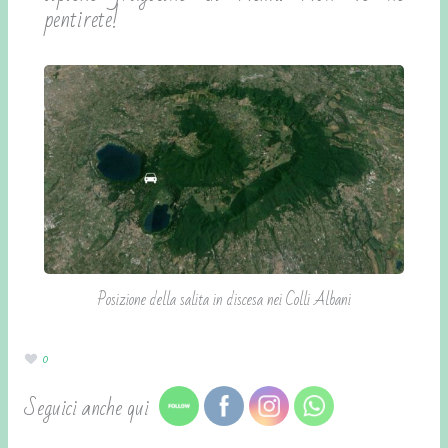
pentirete!
Posizione della salita in discesa nei Colli Albani
0
Seguici anche qui