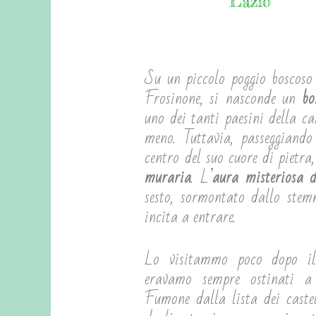
Lazio
Su un piccolo poggio boscoso 
Frosinone, si nasconde un
bo
uno dei tanti paesini della 
meno. Tuttavia, passeggiando 
centro del suo cuore di pietra,
muraria
. L’
aura misteriosa d
sesto, sormontato dallo stem
incita a entrare.
Lo visitammo poco dopo i
eravamo sempre ostinati a 
Fumone dalla lista dei castel