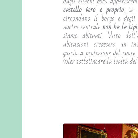
dagli esterni poco appariscen
castello vero e proprio
, se
circondano il borgo e degli 
nucleo centrale
non ha la tipi
siamo abituati. Visto dall
abitazioni creassero un inv
guscio a protezione del cuore
voler sottolineare la lealtà dei