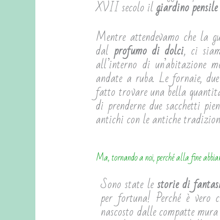
XVII secolo il
giardino pensile
Mentre attendevamo che la guid
dal
profumo di dolci
, ci sia
all’interno di un’abitazione 
andate a ruba. Le fornaie, due 
fatto trovare una bella quantit
di prenderne due sacchetti pie
antichi con le antiche tradizion
Ma, tornando a noi, perché alla fine abbiam
Sono state le
storie di fanta
per fortuna! Perché è vero c
nascosto dalle compatte mura m