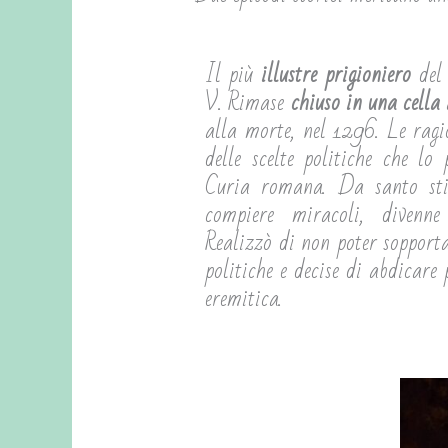
Il più
illustre prigioniero
del 
V. Rimase
chiuso in una cella
alla morte, nel 1296. Le ragi
delle scelte politiche che lo
Curia romana. Da santo sti
compiere miracoli, divenne
Realizzò di non poter sopportar
politiche e decise di abdicare
eremitica.