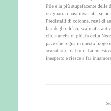
Pile è la più stupefacente dell
originaria quasi invariata, se no
Piedistalli di colonne, resti di 
lati degli edifici, scalinate, anti
ciò, e anche di più, fa della Nec
pace che regna in questo luogo è 
scanalatura del tufo. La maestos
inesperto e riesce a far innamor
Se