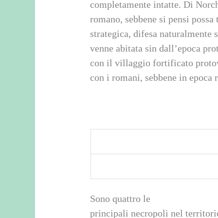
completamente intatte. Di Norch
romano, sebbene si pensi possa t
strategica, difesa naturalmente s
venne abitata sin dall’epoca prot
con il villaggio fortificato prot
con i romani, sebbene in epoca 
Sono quattro le
principali necropoli nel territor