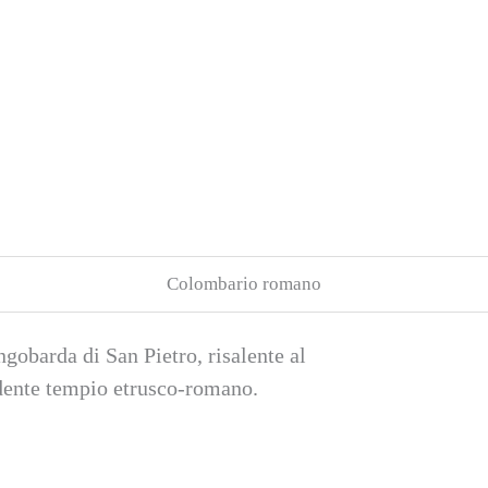
Colombario romano
ngobarda di San Pietro, risalente al
edente tempio etrusco-romano.