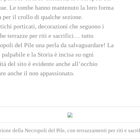
e due. Le tombe hanno mantenuto la loro forma
n per il crollo di qualche sezione.
antichi porticati, decorazioni che seguono i
che terrazze per riti e sacrifici… tutto
ropoli del Pile una perla da salvaguardare! La
palpabile e la Storia è incisa su ogni
ità del sito è evidente anche all’occhio
are anche il non appassionato.
zione della Necropoli del Pile, con terrazzamenti per riti e sacrif