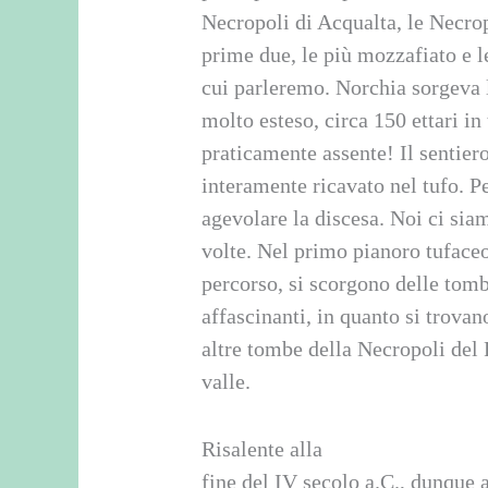
Necropoli di Acqualta, le Necro
prime due, le più mozzafiato e l
cui parleremo. Norchia sorgeva 
molto esteso, circa 150 ettari in 
praticamente assente! Il sentiero
interamente ricavato nel tufo. Pe
agevolare la discesa. Noi ci sia
volte. Nel primo pianoro tufaceo
percorso, si scorgono delle tom
affascinanti, in quanto si trovan
altre tombe della Necropoli del 
valle.
Risalente alla
fine del IV secolo a.C., dunque a