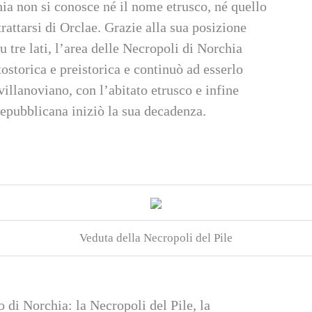
ia non si conosce né il nome etrusco, né quello
rattarsi di Orclae. Grazie alla sua posizione
u tre lati, l’area delle Necropoli di Norchia
ostorica e preistorica e continuò ad esserlo
ovillanoviano, con l’abitato etrusco e infine
repubblicana iniziò la sua decadenza.
Veduta della Necropoli del Pile
io di Norchia: la Necropoli del Pile, la