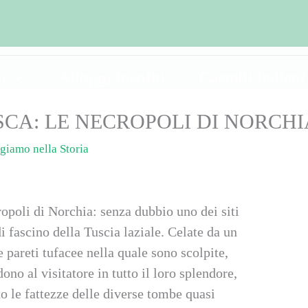
i
Alloggi Insoliti
Castelli Italiani
SCA: LE NECROPOLI DI NORCHI
giamo nella Storia
ropoli di Norchia: senza dubbio uno dei siti
di fascino della Tuscia laziale. Celate da un
e pareti tufacee nella quale sono scolpite,
ono al visitatore in tutto il loro splendore,
o le fattezze delle diverse tombe quasi