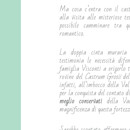
Ma cosa c’entra con il caste
alla visita alle misteriose te
possibile camminare tra qu
romantico.
La doppia cinta muraria 
testimonia le necessità dife
famiglia Visconti a erigerlo 
rovine del
Castrum Grosii
del
infatti, all’imbocco della Va
per la conquista del contato 
meglio conservati
della Val
magnificenza di questa fortezz
Sarebbe scontato affermare c