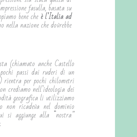
impressione fasulla, basata su
appiamo bene che
è l’Italia ad
mo nella nazione che dovrebbe
osta (chiamato anche Castello
pochi passi dai ruderi di un
) rientra per pochi chilometri
non crediamo nell’ideologia dei
dità geografica li utilizziamo
oco non ricadeva nel dominio
ui si aggiunge alla “nostra”
.