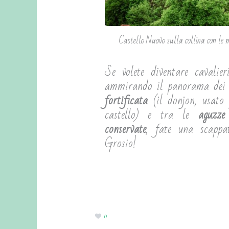
Castello Nuovo sulla collina con le 
Se volete diventare cavalie
ammirando il panorama dei
fortificata
(il donjon, usato 
castello) e tra le
aguzze
conservate
, fate una scappa
Grosio!
0