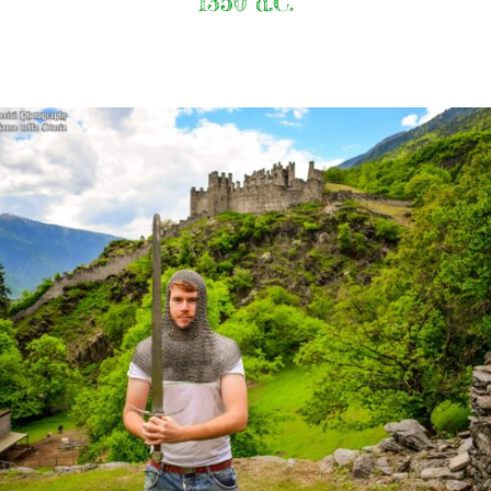
1350 d.C.