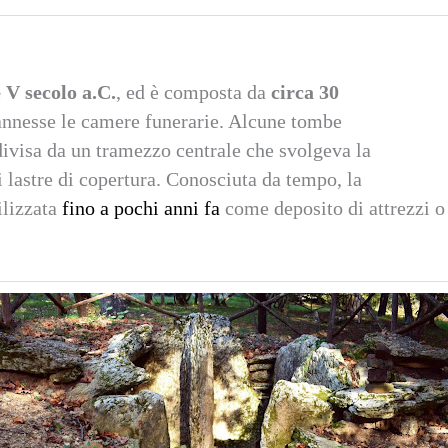
e V secolo a.C.
, ed è composta da
circa 30
 annesse le camere funerarie. Alcune tombe
ivisa da un tramezzo centrale che svolgeva la
i lastre di copertura. Conosciuta da tempo, la
ilizzata
fino a pochi anni fa
come deposito di attrezzi o