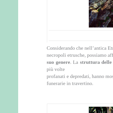
Considerando che nell’antica Etr
necropoli etrusche, possiamo af
suo genere
. La
struttura dell
più volte
profanati e depredati, hanno mo
funerarie in travertino.