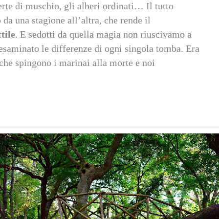
erte di muschio, gli alberi ordinati… Il tutto
da una stagione all’altra, che rende il
tile
. E sedotti da quella magia non riuscivamo a
esaminato le differenze di ogni singola tomba. Era
 che spingono i marinai alla morte e noi