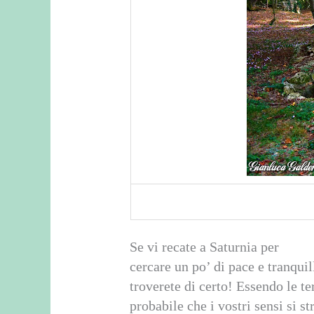
Se vi recate a Saturnia per
cercare un po’ di pace e tranqui
troverete di certo! Essendo le t
probabile che i vostri sensi si s