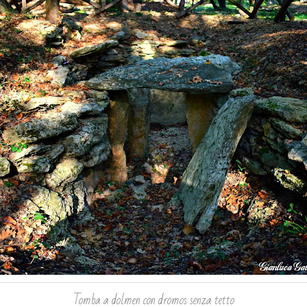
Tomba a dolmen con dromos senza tetto