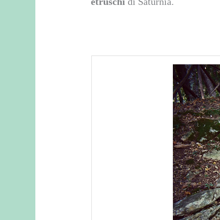
etruschi
di Saturnia.