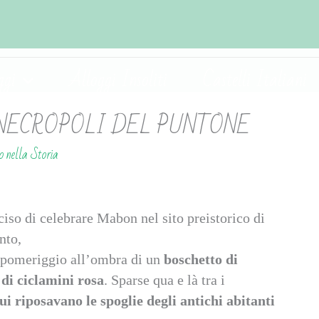
ggi
Alloggi Insoliti
Castelli Italiani
NECROPOLI DEL PUNTONE
o nella Storia
iso di celebrare Mabon nel sito preistorico di
nto,
l pomeriggio all’ombra di un
boschetto di
 di ciclamini rosa
. Sparse qua e là tra i
ui riposavano le spoglie degli antichi abitanti