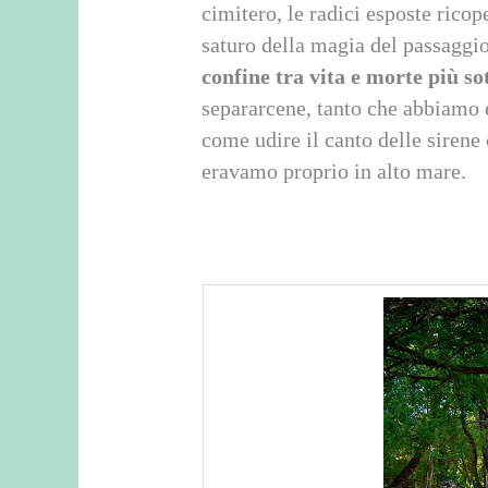
cimitero, le radici esposte ricop
saturo della magia del passaggio 
confine tra vita e morte più sot
separarcene, tanto che abbiamo 
come udire il canto delle sirene
eravamo proprio in alto mare.