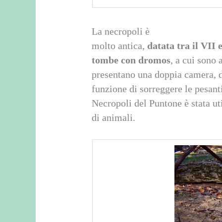
La necropoli è
molto antica,
datata tra il VII 
tombe con dromos
, a cui sono
presentano una doppia camera, d
funzione di sorreggere le pesant
Necropoli del Puntone è stata ut
di animali.