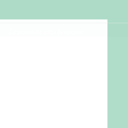
Le misteriose città fantasma