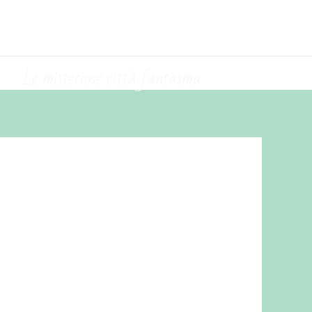
Le misteriose città fantasma