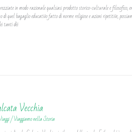
prezziate in modo razionale qualsiasi prodotto storico-culturale e filosofico, e
 di quel bagaglio educativo fatto di norme religiose e azioni ripetitive, possiam
i tanti dèi
alcata Vecchia
Viaggi
/
Viaggiamo nella Storia