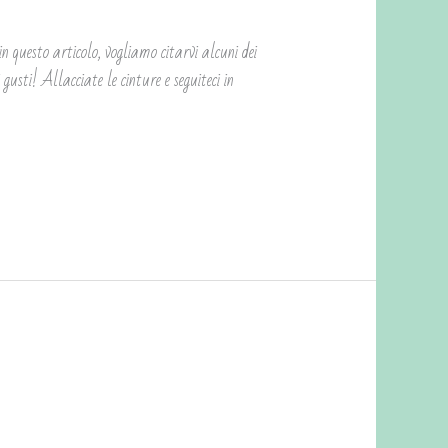
n questo articolo, vogliamo citarvi alcuni dei
gusti! Allacciate le cinture e seguiteci in