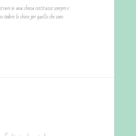
ntrare in una chiesa costituisce sempre e
o vedere le chiese per quello che sono