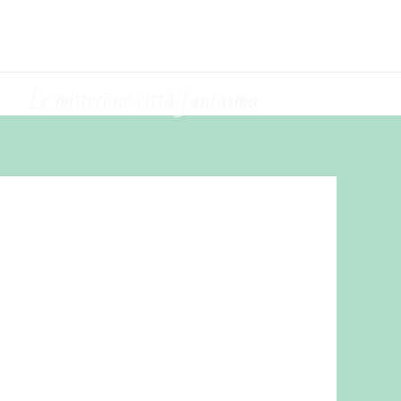
Le misteriose città fantasma