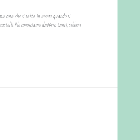
osa che ci salta in mente quando si
 castelli. Ne conosciamo davvero tanti, sebbene