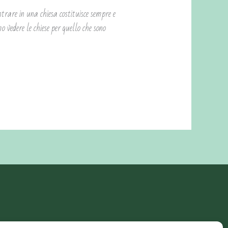
ntrare in una chiesa costituisce sempre e
o vedere le chiese per quello che sono