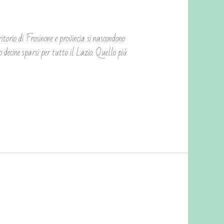
 di Frosinone e provincia si nascondono
ono decine sparsi per tutto il Lazio. Quello più