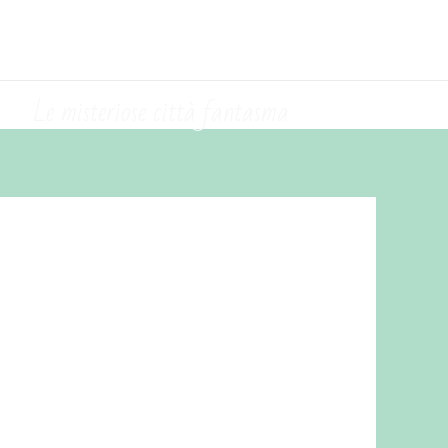
Le misteriose città fantasma