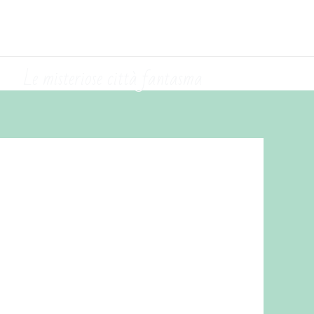
Le misteriose città fantasma