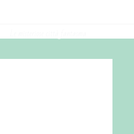
Le misteriose città fantasma