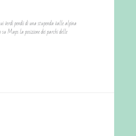
rdi pendii di una stupenda valle alpina
 su Maps la posizione dei parchi delle