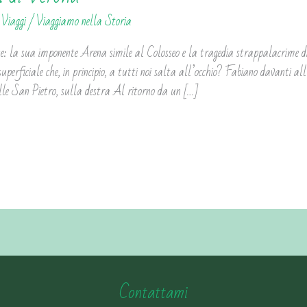
,
Viaggi
/
Viaggiamo nella Storia
ose: la sua imponente Arena simile al Colosseo e la tragedia strappalacrim
erficiale che, in principio, a tutti noi salta all’occhio? Fabiano davanti a
lle San Pietro, sulla destra Al ritorno da un […]
Contattami