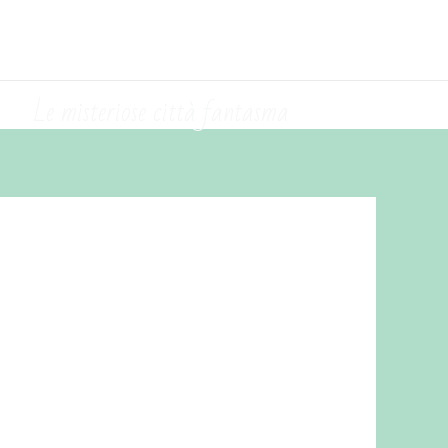
Le misteriose città fantasma